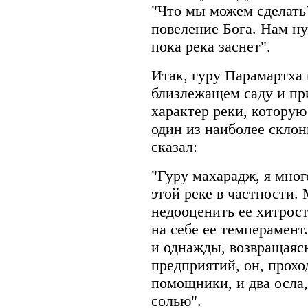
"Что мы можем сделать
повеление Бога. Нам ну
пока река заснет".
Итак, гуру Парамартха 
близлежащем саду и пр
характер реки, которую
один из наиболее скло
сказал:
"Гуру махарадж, я мног
этой реке в частности.
недооценить ее хитрос
на себе ее темперамент
и однажды, возвращаясь
предприятий, он, прохо
помощники, и два осла
солью".