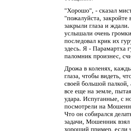
"Хорошо", - сказал мист
"пожалуйста, закройте 
закрыли глаза и ждали.
услышали очень громкий
последовал крик их гуру
здесь. Я - Парамартха 
паломник произнес, счи
Дрожа в коленях, кажд
глаза, чтобы видеть, ч
своей большой палкой, 
все еще на земле, пыта
удара. Испуганные, с 
посмотрели на Мошенн
Что он собирался делат
задачи, Мошенник взял 
хороший пример, если ч