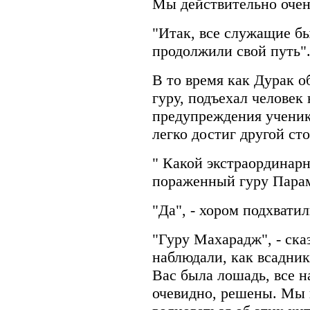
Мы действительно очен
"Итак, все служащие б
продолжили свой путь"
В то время как Дурак о
гуру, подъехал человек
предупреждения ученико
легко достиг другой ст
" Какой экстраординарн
пораженный гуру Парам
"Да", - хором подхватил
"Гуру Махарадж", - ска
наблюдали, как всадник 
Вас была лошадь, все 
очевидно, решены. Мы