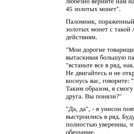
любезно верните нам н
45 золотых монет".
Паломник, пораженный
золотых монет с такой 
действиям.
"Мои дорогие товарищи"
вытаскивая большую пал
"встаньте все в ряд, на
Не двигайтесь и не откр
коснусь вас, говорите: "
Таким образом, я смогу
друга. Вы поняли?"
"Да, да", - в унисон по
выстроились в ряд. Бу
полностью уверенны, ч
обещание.