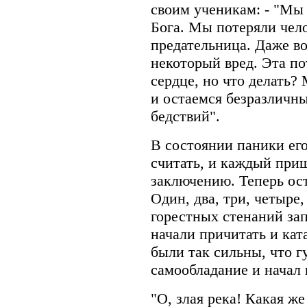
своим ученикам: - "Мы
Бога. Мы потеряли чело
предательница. Даже во
некоторый вред. Эта по
сердце, но что делать?
и остаемся безразличн
бедствий".
В состоянии паники ег
считать, и каждый при
заключению. Теперь ост
Один, два, три, четыре
горестных стенаний зап
начали причитать и кат
были так сильны, что г
самообладание и начал 
"О, злая река! Какая же