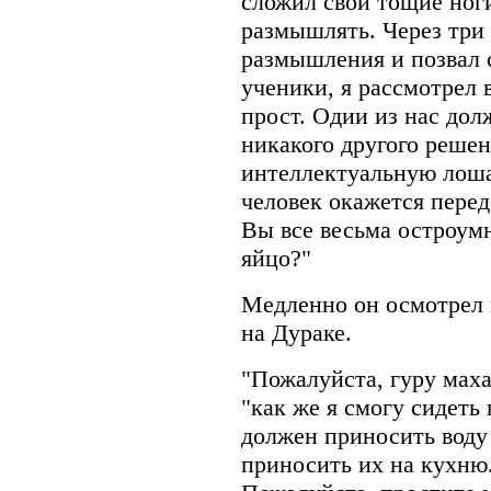
сложил свои тощие ноги
размышлять. Через три 
размышления и позвал с
ученики, я рассмотрел 
прост. Одии из нас долж
никакого другого реше
интеллектуальную лоша
человек окажется перед
Вы все весьма остроумн
яйцо?"
Медленно он осмотрел 
на Дураке.
"Пожалуйста, гуру маха
"как же я смогу сидеть
должен приносить воду 
приносить их на кухню.