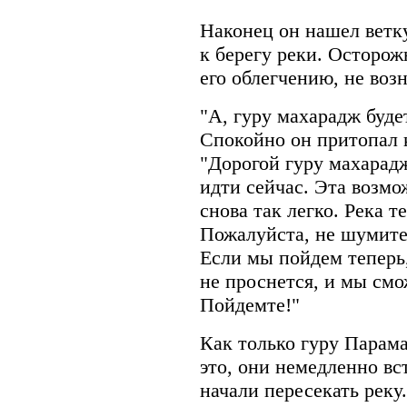
Наконец он нашел ветк
к берегу реки. Осторожн
его облегчению, не воз
"А, гуру махарадж будет
Спокойно он притопал 
"Дорогой гуру махарад
идти сейчас. Эта возмо
снова так легко. Река те
Пожалуйста, не шумите,
Если мы пойдем теперь
не проснется, и мы смо
Пойдемте!"
Как только гуру Парам
это, они немедленно вс
начали пересекать реку.