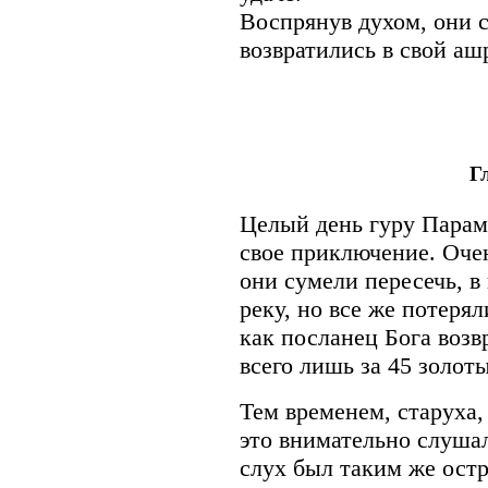
Воспрянув духом, они с
возвратились в свой ашр
Г
Целый день гуру Парам
свое приключение. Оче
они сумели пересечь, в
реку, но все же потеря
как посланец Бога возв
всего лишь за 45 золот
Тем временем, старуха,
это внимательно слушал
слух был таким же остр