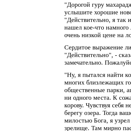
"Дорогой гуру махарад
услышите хорошие новос
"Действительно, я так и
нашел кое-что намного 
очень низкой цене на л
Сердитое выражение ли
"Действительно", - сказа
замечательно. Пожалуйс
"Ну, я пытался найти к
многих близлежащих го
общественные парки, а
ни одного места. К сож
корову. Чувствуя себя 
берегу озера. Тогда в
милостью Бога, я узрел
зрелище. Там мирно па