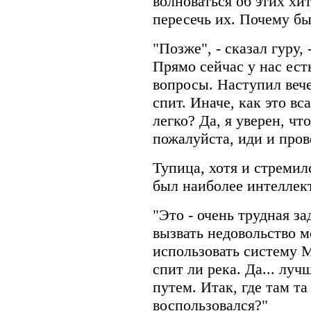
волноваться об этих хи
пересечь их. Почему бы
"Позже", - сказал гуру,
Прямо сейчас у нас ест
вопросы. Наступил вече
спит. Иначе, как это вс
легко? Да, я уверен, чт
пожалуйста, иди и пров
Тупица, хотя и стремилс
был наиболее интеллек
"Это - очень трудная зад
вызвать недовольство мо
использовать систему 
спит ли река. Да... лу
путем. Итак, где там та
воспользовался?"