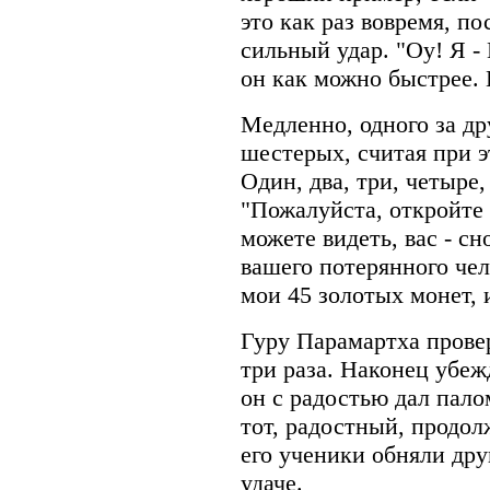
это как раз вовремя, п
сильный удар. "Оу! Я - 
он как можно быстрее. 
Медленно, одного за др
шестерых, считая при э
Один, два, три, четыре, 
"Пожалуйста, откройте 
можете видеть, вас - с
вашего потерянного чел
мои 45 золотых монет, 
Гуру Парамартха прове
три раза. Наконец убеж
он с радостью дал пало
тот, радостный, продол
его ученики обняли дру
удаче.