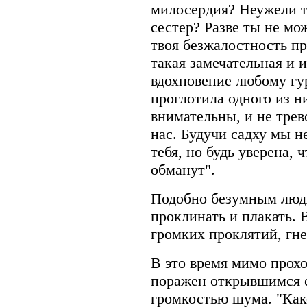
милосердия? Неужели ты
сестер? Разве ты не мо
твоя безжалостность п
такая замечательная и 
вдохновение любому гу
проглотила одного из н
внимательны, и не трев
нас. Будучи садху мы 
тебя, но будь уверена, 
обманут".
Подобно безумным людя
проклинать и плакать.
громких проклятий, гне
В это время мимо прох
поражен открывшимся 
громкостью шума. "Как