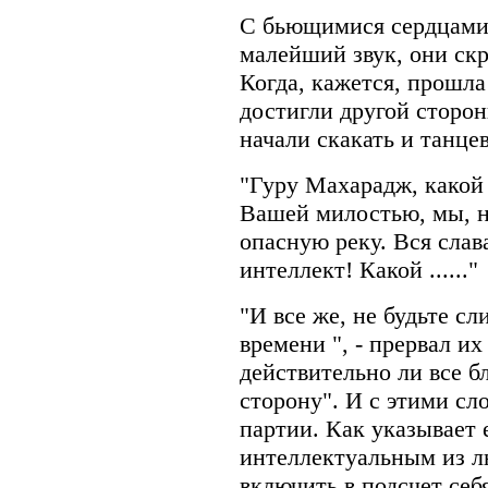
С бьющимися сердцами
малейший звук, они скр
Когда, кажется, прошла
достигли другой сторо
начали скакать и танцев
"Гуру Махарадж, какой
Вашей милостью, мы, н
опасную реку. Вся слав
интеллект! Какой ......"
"И все же, не будьте с
времени ", - прервал их
действительно ли все б
сторону". И с этими сл
партии. Как указывает 
интеллектуальным из л
включить в подсчет себ