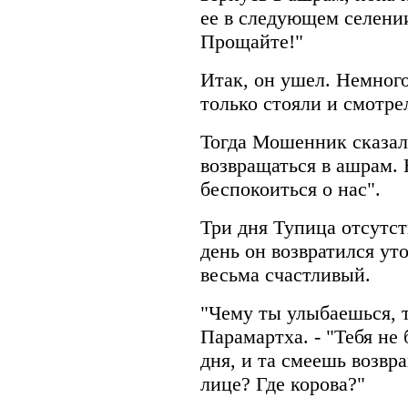
ее в следующем селении
Прощайте!"
Итак, он ушел. Немног
только стояли и смотрел
Тогда Мошенник сказал:
возвращаться в ашрам.
беспокоиться о нас".
Три дня Тупица отсутст
день он возвратился ут
весьма счастливый.
"Чему ты улыбаешься, т
Парамартха. - "Тебя не
дня, и та смеешь возвр
лице? Где корова?"