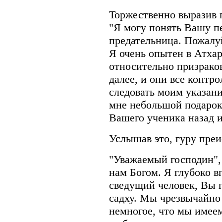
Торжественно выразив п
"Я могу понять Вашу пе
предательница. Пожалу
Я очень опытен в Атхар
относительно призраков
далее, и они все контр
следовать моим указан
мне небольшой подарок 
Вашего ученика назад и
Услышав это, гуру пре
"Уважаемый господин", 
нам Богом. Я глубоко в
сведущий человек, Вы 
садху. Мы чрезвычайно 
немногое, что мы имее