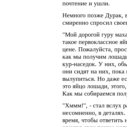
почтение и ушли.
Немного позже Дурак, 
смиренно спросил своег
"Мой дорогой гуру мах
такое первоклассное яй
цене. Пожалуйста, прос
как мы получим лошадь 
кур-наседок. У них, об
они сидят на них, пока
вылупиться. Но даже е
это яйцо лошади, этого,
Как мы собираемся пол
"Хммм!", - стал вслух р
несомненно, в деталях.
время, чтобы ответить 