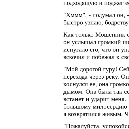
подходящую и поджег е
"Хммм", - подумал он, -
быстро узнаю, бодрству
Как только Мошенник о
он услышал громкий ши
испугало его, что он уп
вскочил и побежал к св
"Мой дорогой гуру! Сей
перехода через реку. Он
коснулся ее, она громк
дымом. Она была так се
встанет и ударит меня.
большому милосердию 
я возвратился живым. Ч
"Пожалуйста, успокойся