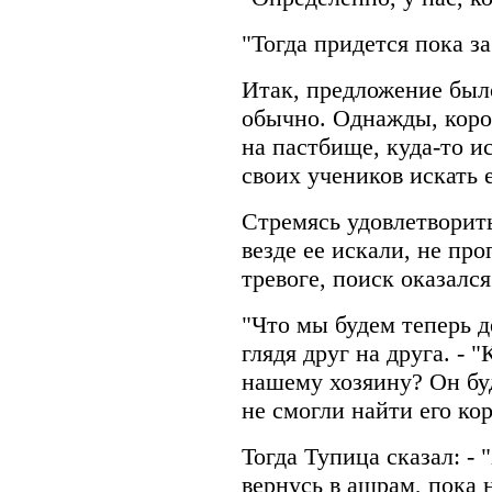
"Тогда придется пока за
Итак, предложение был
обычно. Однажды, коро
на пастбище, куда-то и
своих учеников искать е
Стремясь удовлетворить
везде ее искали, не про
тревоге, поиск оказалс
"Что мы будем теперь д
глядя друг на друга. - 
нашему хозяину? Он бу
не смогли найти его кор
Тогда Тупица сказал: - 
вернусь в ашрам, пока 