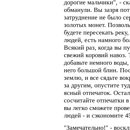
дорогие мальчики", - ск
обманули. Вы зазря пот
затруднение не было се
золотых монет. Позволь
будете пересекать реку
людей, есть намного бо
Всякий раз, когда вы п
свежий коровий навоз. Т
добавьте немного воды, 
него большой блин. Пос
землю, и все сядьте во
за другим, опустите туд
ясный отпечаток. Остал
сосчитайте отпечатки в
вы легко сможете прове
людей - и сэкономите 4
"Замечательно!" - воск