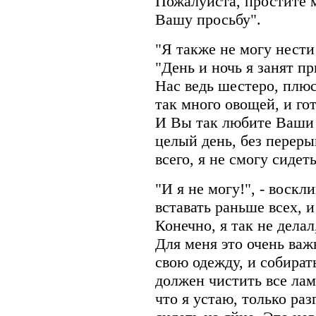
Пожалуйста, простите м
Вашу просьбу".
"Я также не могу нести 
"День и ночь я занят п
Нас ведь шестеро, плю
так много овощей, и го
И Вы так любите Ваши 
целый день, без переры
всего, я не смогу сидеть
"И я не могу!", - воскл
вставать раньше всех, и
Конечно, я так не делал
Для меня это очень важ
свою одежду, и собират
должен чистить все лам
что я устаю, только раз