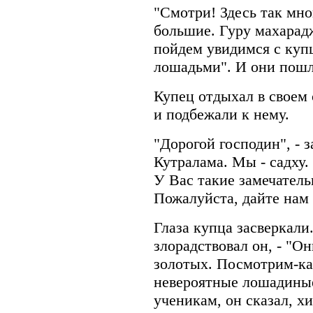
"Смотри! Здесь так мно
большие. Гуру махарадж
пойдем увидимся с куп
лошадьми". И они пошл
Купец отдыхал в своем 
и подбежали к нему.
"Дорогой господин", - 
Кутралама. Мы - садху
У Вас такие замечател
Пожалуйста, дайте нам 
Глаза купца засверкали
злорадствовал он, - "Он
золотых. Посмотрим-ка,
невероятные лошадиные
ученикам, он сказал, хи