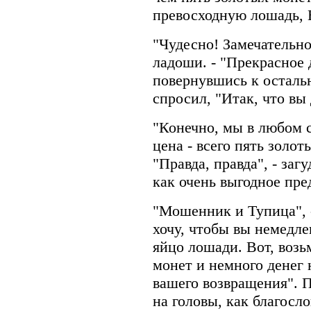
превосходную лошадь, 
"Чудесно! Замечательно!
ладоши. - "Прекрасное 
повернувшись к осталь
спросил, "Итак, что вы
"Конечно, мы в любом с
цена - всего пять золо
"Правда, правда", - заг
как очень выгодное пре
"Мошенник и Тупица", -
хочу, чтобы вы немедл
яйцо лошади. Вот, воз
монет и немного денег 
вашего возвращения". 
на головы, как благосл