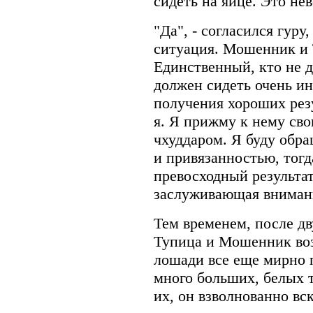
сидеть на яйце. Это не
"Да", - согласился гуру,
ситуация. Мошенник и 
Единственный, кто не д
должен сидеть очень ин
получения хороших резу
я. Я прижму к нему сво
чхуддаром. Я буду обра
и привязанностью, тог
превосходный результат
заслуживающая внимания
Тем временем, после дв
Тупица и Мошенник воз
лошади все еще мирно 
много больших, белых 
их, он взволнованно вс