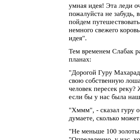
умная идея! Эта леди о
пожалуйста не забудь, 
пойдем путешествовать
немного свежего коровь
идея".
Тем временем Слабак р
планах:
"Дорогой Гуру Махарад
свою собственную лоша
человек пересек реку?
если бы у нас была наш
"Хммм", - сказал гуру 
думаете, сколько может
"Не меньше 100 золотых
"Определенно, у нас, ко