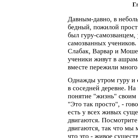
Г
Давным-давно, в небол
бедный, пожилой прост
был гуру-самозванцем, 
самозванных учеников. 
Слабак, Варвар и Мошен
ученики живут в ашрама
вместе пережили много
Однажды утром гуру и 
в соседней деревне. На
понятие "жизнь" своим
"Это так просто", - гово
есть у всех живых суще
двигаются. Посмотрите 
двигаются, так что мы 
что это - живое сущест