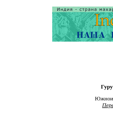
Гуру
Южноин
Пере