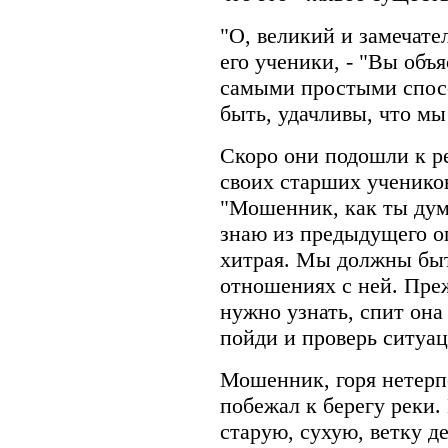
"О, великий и замечате
его ученики, - "Вы объ
самыми простыми спос
быть, удачливы, что мы
Скоро они подошли к ре
своих старших ученико
"Мошенник, как ты дума
знаю из предыдущего оп
хитрая. Мы должны быт
отношениях с ней. Преж
нужно узнать, спит она
пойди и проверь ситуа
Мошенник, горя нетерпе
побежал к берегу реки. 
старую, сухую, ветку д