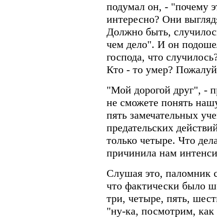
подумал он, - "почему 
интересно? Они выгляд
Должно быть, случилось
чем дело". И он подоше
господа, что случилось
Кто - то умер? Пожалуй
"Мой дорогой друг", - п
не сможете понять наш
пять замечательных уче
предательских действий
только четыре. Что дел
причинила нам интенси
Слушая это, паломник 
что фактически было ше
три, четыре, пять, шест
"ну-ка, посмотрим, как