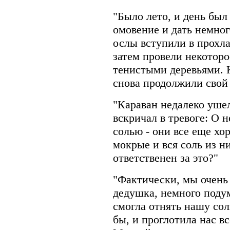
"Было лето, и день бы
омовение и дать немног
ослы вступили в прохла
затем провели некотор
тенистыми деревьями. К
снова продолжили свой 
"Караван недалеко уше
вскричал в тревоге: О 
солью - они все еще хо
мокрые и вся соль из н
ответственен за это?"
"Фактически, мы очень 
дедушка, немного подум
смогла отнять нашу сол
бы, и проглотила нас в